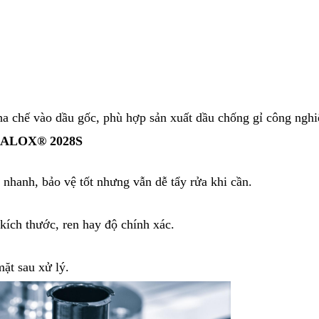
ha chế vào dầu gốc, phù hợp sản xuất dầu chống gỉ công nghi
ALOX® 2028S
anh, bảo vệ tốt nhưng vẫn dễ tẩy rửa khi cần.
kích thước, ren hay độ chính xác.
ặt sau xử lý.