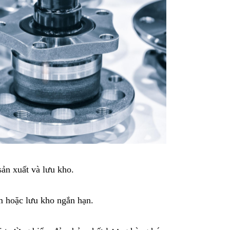
ản xuất và lưu kho.
m hoặc lưu kho ngắn hạn.