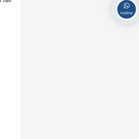
i hạn
Hotline