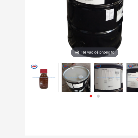
Rê vào để phóng to