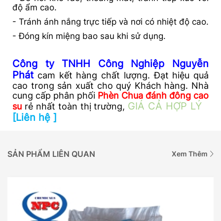
độ ẩm cao.
- Tránh ánh nắng trực tiếp và nơi có nhiệt độ cao.
- Đóng kín miệng bao sau khi sử dụng.
Công ty TNHH Công Nghiệp Nguyễn
Phát
cam kết hàng chất lượng. Đạt hiệu quả
cao trong sản xuất cho quý Khách hàng. Nhà
cung cấp phân phối
Phèn Chua đánh đông cao
GIÁ CẢ HỢP LÝ
su
rẻ nhất toàn thị trường,
[Liên hệ ]
SẢN PHẨM LIÊN QUAN
Xem Thêm