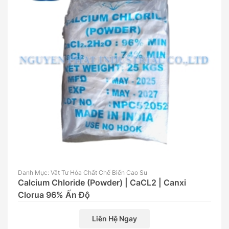
Danh Mục: Vât Tư Hóa Chất Chế Biến Cao Su
Calcium Chloride (Powder) | CaCL2 | Canxi
Clorua 96% Ấn Độ
Liên Hệ Ngay