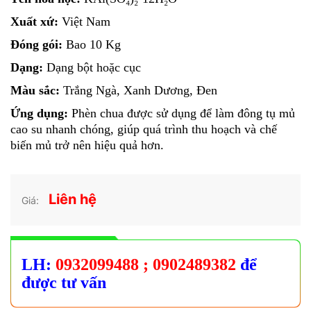
Xuất xứ:
Việt Nam
Đóng gói:
Bao 10 Kg
Dạng:
Dạng bột hoặc cục
Màu sắc:
Trắng Ngà, Xanh Dương, Đen
Ứng dụng:
Phèn chua được sử dụng để làm đông tụ mủ
cao su nhanh chóng, giúp quá trình thu hoạch và chế
biến mủ trở nên hiệu quả hơn.
Liên hệ
Giá:
LH:
0932099488
; 0902489382
để
được tư vấn