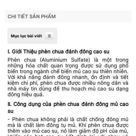
CHI TIẾT SẢN PHẨM
Mục lục bài viết
I. Giới Thiệu
phèn chua đánh đông cao su
Phèn chua (Aluminium Sulfate) là một trong
những hóa chất quan trọng được sử dụng phổ
biến trong ngành chế biến mủ cao su thiên nhiên.
Với khả năng đánh đông nhanh, ổn định và tiết
kiệm chi phí, phèn chua được nhiều nông dân và
nhà máy tin dùng để thu hoạch mủ cao su dạng
đông hiệu quả.
II. Công dụng của p
hèn chua đánh đông mủ cao
su
-
Phèn chua không phải là chất chống đông mủ
mà là chất làm đông
tụ mủ
. Khi phèn chua được
thêm vào mủ cao su, nó làm giảm độ pH của mủ,