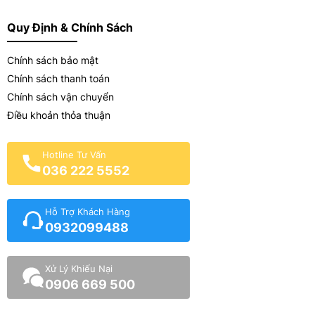
Quy Định & Chính Sách
Chính sách bảo mật
Chính sách thanh toán
Chính sách vận chuyển
Điều khoản thỏa thuận
Hotline Tư Vấn
036 222 5552
Hỗ Trợ Khách Hàng
0932099488
Xử Lý Khiếu Nại
0906 669 500