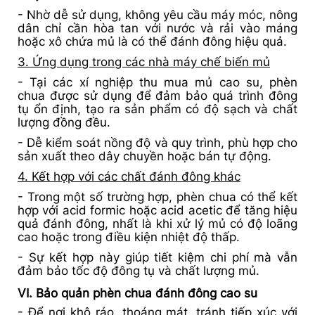
- Nhờ dễ sử dụng, không yêu cầu máy móc, nông
dân chỉ cần hòa tan với nước và rải vào máng
hoặc xô chứa mủ là có thể đánh đông hiệu quả.
3. Ứng dụng trong các nhà máy chế biến mủ
- Tại các xí nghiệp thu mua mủ cao su, phèn
chua được sử dụng để đảm bảo quá trình đông
tụ ổn định, tạo ra sản phẩm có độ sạch và chất
lượng đồng đều.
- Dễ kiểm soát nồng độ và quy trình, phù hợp cho
sản xuất theo dây chuyền hoặc bán tự động.
4. Kết hợp với các chất đánh đông khác
- Trong một số trường hợp, phèn chua có thể kết
hợp với acid formic hoặc acid acetic để tăng hiệu
quả đánh đông, nhất là khi xử lý mủ có độ loãng
cao hoặc trong điều kiện nhiệt độ thấp.
- Sự kết hợp này giúp tiết kiệm chi phí mà vẫn
đảm bảo tốc độ đông tụ và chất lượng mủ.
VI. Bảo quản phèn chua đánh đông cao su
- Để nơi khô ráo, thoáng mát, tránh tiếp xúc với