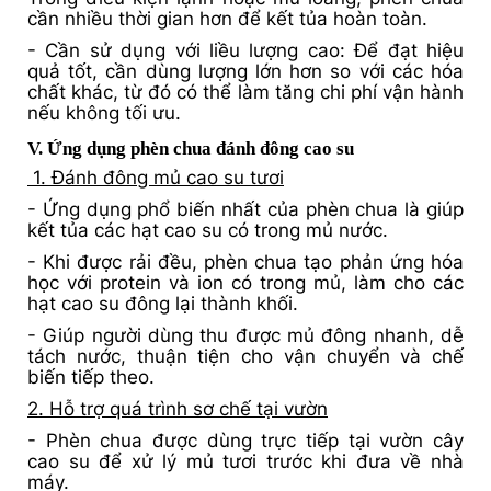
cần nhiều thời gian hơn để kết tủa hoàn toàn.
- Cần sử dụng với liều lượng cao: Để đạt hiệu
quả tốt, cần dùng lượng lớn hơn so với các hóa
chất khác, từ đó có thể làm tăng chi phí vận hành
nếu không tối ưu.
V. Ứng dụng phèn chua đánh đông cao su
1. Đánh đông mủ cao su tươi
- Ứng dụng phổ biến nhất của phèn chua là giúp
kết tủa các hạt cao su có trong mủ nước.
- Khi được rải đều, phèn chua tạo phản ứng hóa
học với protein và ion có trong mủ, làm cho các
hạt cao su đông lại thành khối.
- Giúp người dùng thu được mủ đông nhanh, dễ
tách nước, thuận tiện cho vận chuyển và chế
biến tiếp theo.
2. Hỗ trợ quá trình sơ chế tại vườn
- Phèn chua được dùng trực tiếp tại vườn cây
cao su để xử lý mủ tươi trước khi đưa về nhà
máy.