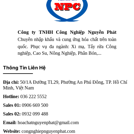
Công ty TNHH Công Nghiệp Nguyễn Phát
Chuyên nhập khẩu và cung ứng hóa chất trên toàn
quốc.
Phục vụ đa ngành: X
i mạ, Tẩy rửa
Công
nghiệp, Cao Su, Nông Nghiệp, Phân Bón,...
Thông Tin Liên Hệ
Địa chỉ:
50/1A Đường TL29, Phường An Phú Đông, TP. Hồ Chí
Minh, Việt Nam
Hotline:
036 222 5552
Sales 01:
0906 669 500
Sales 02:
0932 099 488
Email:
hoachatnguyenphat@gmail.com
Website:
congnghiepnguyenphat.com