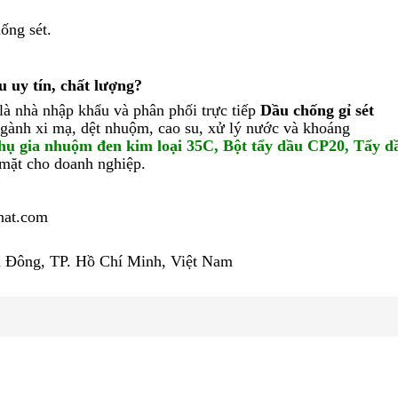
ống sét.
u uy tín, chất lượng?
là nhà nhập khẩu và phân phối trực tiếp
Dầu chống gỉ sét
ngành xi mạ, dệt nhuộm, cao su, xử lý nước và khoáng
hụ gia nhuộm đen kim loại 35C
,
Bột tẩy dầu CP20
,
Tẩy d
 mặt cho doanh nghiệp.
hat.com
 Đông, TP. Hồ Chí Minh, Việt Nam