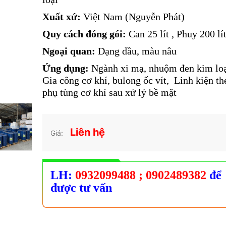
Xuất xứ:
Việt Nam (Nguyễn Phát)
Quy cách đóng gói:
Can 25 lít , Phuy 200 lí
Ngoại quan:
Dạng dầu, màu nâu
Ứng dụng:
Ngành xi mạ, nhuộm đen kim loạ
Gia công cơ khí, bulong ốc vít, Linh kiện th
phụ tùng cơ khí sau xử lý bề mặt
Liên hệ
Giá:
LH:
0932099488
; 0902489382
để
được tư vấn