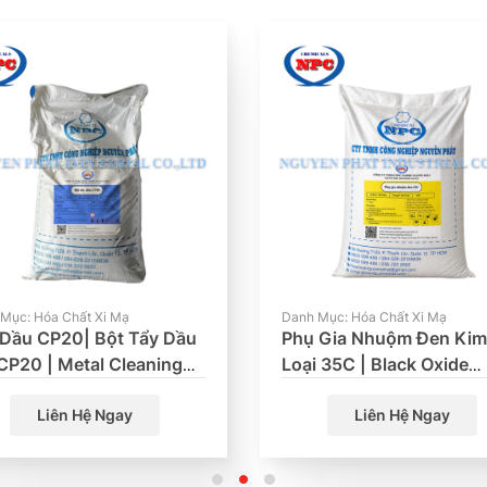
Mục: Hóa Chất Xi Mạ
Danh Mục: Hóa Chất Xi Mạ
 Dầu CP20| Bột Tẩy Dầu
Phụ Gia Nhuộm Đen Ki
CP20 | Metal Cleaning
Loại 35C | Black Oxide
der CP20
Coating 35C
Liên Hệ Ngay
Liên Hệ Ngay