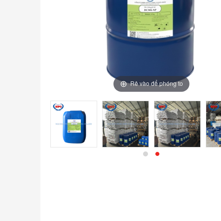
Rê vào để phóng to