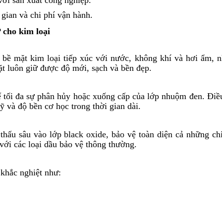
với sản xuất công nghiệp.
 gian và chi phí vận hành.
 cho kim loại
bề mặt kim loại tiếp xúc với nước, không khí và hơi ẩm, 
t luôn giữ được độ mới, sạch và bền đẹp.
ế tối đa sự phân hủy hoặc xuống cấp của lớp nhuộm đen. Điề
mỹ và độ bền cơ học trong thời gian dài.
u sâu vào lớp black oxide, bảo vệ toàn diện cả những chi 
 với các loại dầu bảo vệ thông thường.
 khắc nghiệt như: