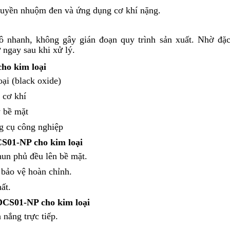
huyền nhuộm đen và ứng dụng cơ khí nặng.
 nhanh, không gây gián đoạn quy trình sản xuất. Nhờ đặc
 ngay sau khi xử lý.
ho kim loại
ại (black oxide)
n cơ khí
ý bề mặt
ng cụ công nghiệp
CS01-NP cho kim loại
un phủ đều lên bề mặt.
 bảo vệ hoàn chỉnh.
ất.
DCS01-NP cho kim loại
 nắng trực tiếp.