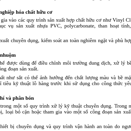
nghiệp hóa chất hữu cơ
gia vào các quy trình sản xuất hợp chất hữu cơ như Vinyl Cl
hục vụ sản xuất nhựa PVC, polycarbonate, than hoạt tính,
xuất chuyên dụng, kiểm soát an toàn nghiêm ngặt và phù hợ
t nhuộm
hể được dùng để điều chỉnh môi trường dung dịch, xử lý b
ông đoạn sản xuất.
ất như sắt có thể ảnh hưởng đến chất lượng màu và bề mặ
 tiêu kỹ thuật lô hàng trước khi sử dụng cho công thức yê
hí và phân bón
trong một số quy trình xử lý kỹ thuật chuyên dụng. Trong 
bị, loại bỏ cặn hoặc tham gia vào một số công đoạn sản xuấ
hiết bị chuyên dụng và quy trình vận hành an toàn do ngư