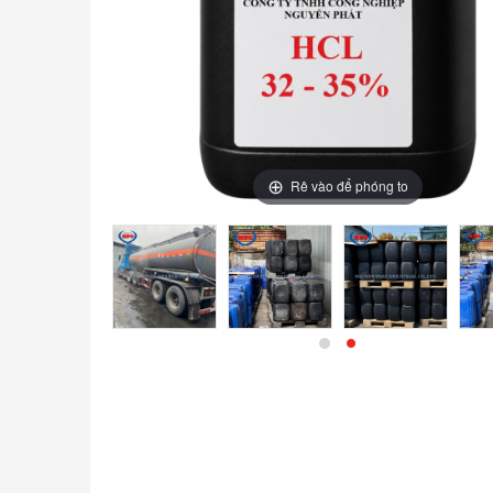
Rê vào để phóng to