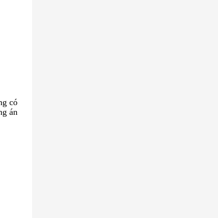
ng có
ng án