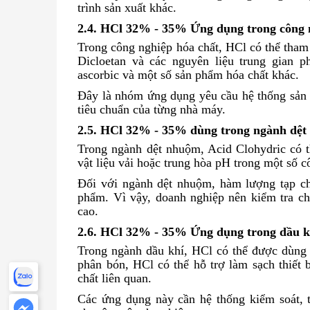
trình sản xuất khác.
2.4. HCl 32% - 35% Ứng dụng trong công 
Trong công nghiệp hóa chất, HCl có thể tham 
Dicloetan và các nguyên liệu trung gian p
ascorbic và một số sản phẩm hóa chất khác.
Đây là nhóm ứng dụng yêu cầu hệ thống sản 
tiêu chuẩn của từng nhà máy.
2.5. HCl 32% - 35% dùng trong ngành dệ
Trong ngành dệt nhuộm, Acid Clohydric có t
vật liệu vải hoặc trung hòa pH trong một số c
Đối với ngành dệt nhuộm, hàm lượng tạp ch
phẩm. Vì vậy, doanh nghiệp nên kiểm tra chỉ
cao.
2.6. HCl 32% - 35% Ứng dụng trong dầu k
Trong ngành dầu khí, HCl có thể được dùng 
phân bón, HCl có thể hỗ trợ làm sạch thiết 
chất liên quan.
Các ứng dụng này cần hệ thống kiểm soát, t